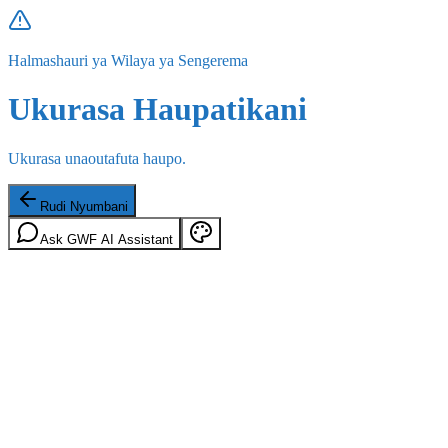
Halmashauri ya Wilaya ya Sengerema
Ukurasa Haupatikani
Ukurasa unaoutafuta haupo.
Rudi Nyumbani
Ask GWF AI Assistant